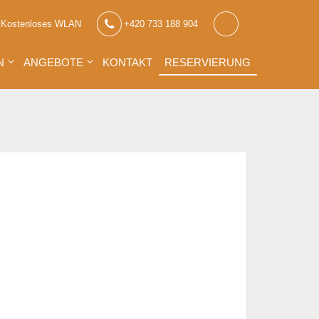
Kostenloses WLAN
+420 733 188 904
N
ANGEBOTE
KONTAKT
RESERVIERUNG