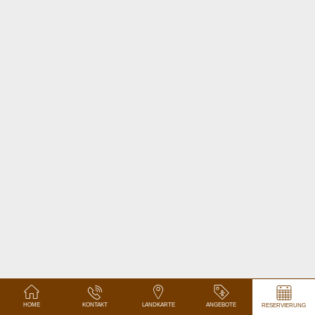
HOME
KONTAKT
LANDKARTE
ANGEBOTE
RESERVIERUNG