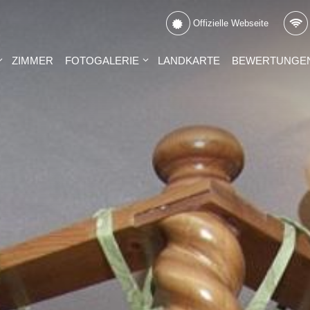
Offizielle Webseite
ZIMMER
FOTOGALERIE
LANDKARTE
BEWERTUNGE