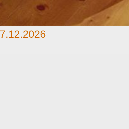
7.12.2026
f Harrach mit Bett mit Himmel und mit