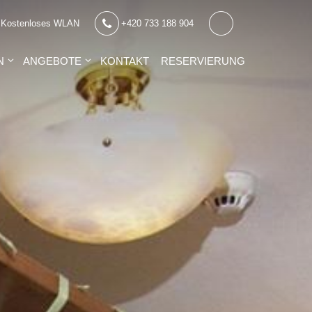
Kostenloses WLAN
+420 733 188 904
N
ANGEBOTE
KONTAKT
RESERVIERUNG