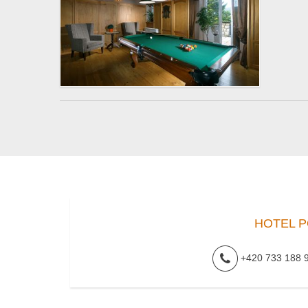
HOTEL P
+420 733 188 