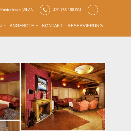
Kostenloses WLAN
+420 733 188 904
N
ANGEBOTE
KONTAKT
RESERVIERUNG