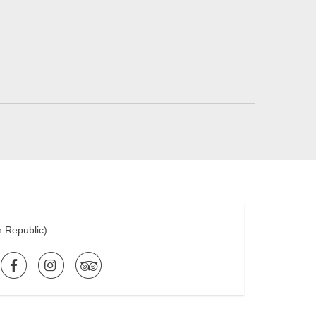
 Republic
)