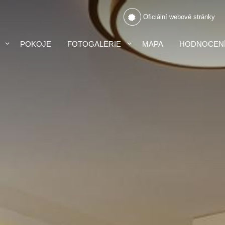
Oficiální webové stránky
POKOJE
FOTOGALERIE
MAPA
HODNOCEN