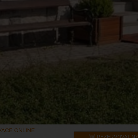
VACE ONLINE
REZERVOVAT NY