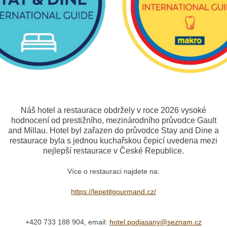
Náš hotel a restaurace obdržely v roce 2026 vysoké
hodnocení od prestižního, mezinárodního průvodce Gault
and Millau. Hotel byl zařazen do průvodce Stay and Dine a
restaurace byla s jednou kuchařskou čepicí uvedena mezi
nejlepší restaurace v České Republice.
Více o restauraci najdete na:
https://lepetitgourmand.cz/
+420 733 188 904, email:
hotel.podjasany@seznam.cz