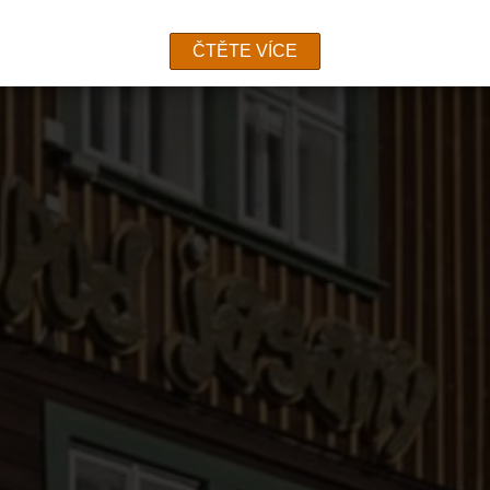
ČTĚTE VÍCE