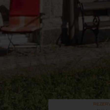
REZER