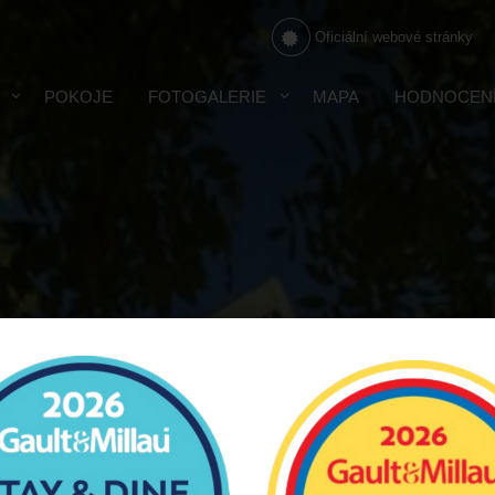
Oficiální webové stránky
POKOJE
FOTOGALERIE
MAPA
HODNOCEN