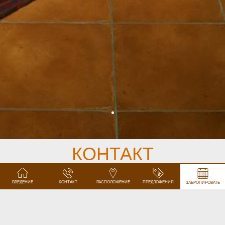
КОНТАКТ
ВВЕДЕНИЕ
КОНТАКТ
РАСПОЛОЖЕНИЕ
ПРЕДЛОЖЕНИЯ
ЗАБРОНИРОВАТЬ
DISCOVER OUR RESTAURANT